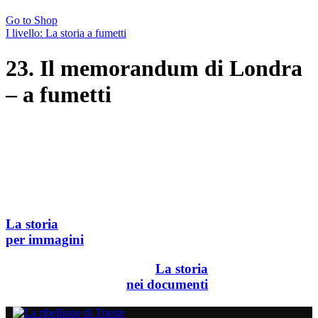
Go to Shop
I livello: La storia a fumetti
23. Il memorandum di Londra
– a fumetti
La storia
per immagini
La storia
nei documenti