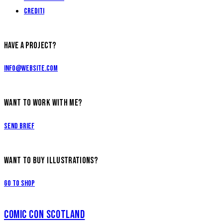
Crediti
HAVE A PROJECT?
info@website.com
WANT TO WORK WITH ME?
Send Brief
WANT TO BUY ILLUSTRATIONS?
Go to Shop
COMIC CON SCOTLAND