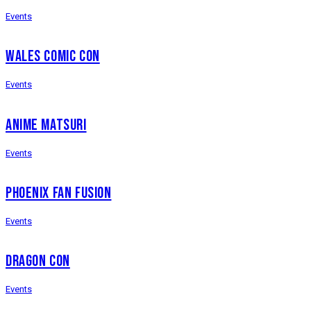
Events
WALES COMIC CON
Events
ANIME MATSURI
Events
PHOENIX FAN FUSION
Events
DRAGON CON
Events